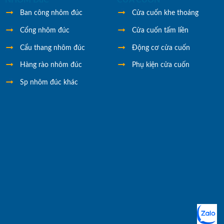
NHÔM ĐúC
CỬA CUỐN
Ban công nhôm đúc
Cửa cuốn khe thoáng
Cổng nhôm đúc
Cửa cuốn tấm liền
Cẩu thang nhôm đúc
Động cơ cửa cuốn
Hàng rào nhôm đúc
Phụ kiện cửa cuốn
Sp nhôm đúc khác