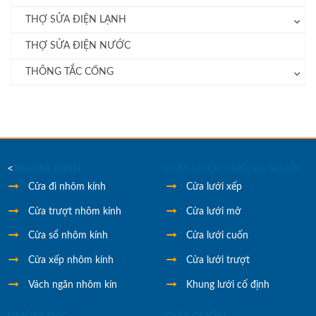
THỢ SỬA ĐIỆN LẠNH
THỢ SỬA ĐIỆN NƯỚC
THÔNG TẮC CỐNG
<
NHÔM KÍNH
CỬA LƯỚI CHỐNG MUỖI
Cửa đi nhôm kính
Cửa lưới xếp
Cửa trượt nhôm kính
Cửa lưới mở
Cửa sổ nhôm kính
Cửa lưới cuốn
Cửa xếp nhôm kính
Cửa lưới trượt
Vách ngăn nhôm kín
Khung lưới cố định