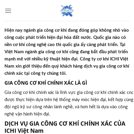
Skip
to
content
Hiện nay ngành gia công cơ khí đang đóng góp không nhỏ vào
công cuộc phát triển hiện đại hóa đất nước. Quốc gia nào có
nền cơ khí công nghệ cao thì quốc gia ấy càng phát triển. Tại
Việt Nam ngành gia công cơ khí cũng đang bắt đầu phát triển
mạnh mẽ với nhiều kỹ thuật hiện đại. Công ty cơ khí ICHI Việt
Nam xin giới thiệu đến quý khách hàng dịch vụ gia công cơ khí
chính xác tại công ty chúng tôi.
GIA CÔNG CƠ KHÍ CHÍNH XÁC LÀ GÌ
Gia công cơ khí chính xác là lĩnh vực gia công cơ khí chính xác cnc
được thực hiện dựa trên hệ thống máy móc hiện đại, kết hợp cùng
đội ngũ kỹ sư công nhân lành nghề, và hơn hết là dựa vào công
nghệ vận hành hiện đại.
DỊCH VỤ GIA CÔNG CƠ KHÍ CHÍNH XÁC CỦA
ICHI Việt Nam