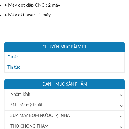
+ Máy đột dập CNC : 2 máy
+ Máy cắt laser : 1 máy
CHUYÊN MỤC BÀI VIẾT
Dự án
Tin tức
DANH MỤC SẢN PHẨM
Nhôm kính
Sắt - sắt mỹ thuật
SỬA MÁY BƠM NƯỚC TẠI NHÀ
THỢ CHỐNG THẤM