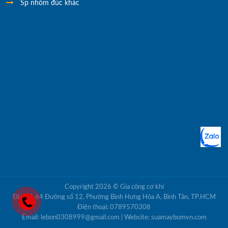
Sp nhôm đúc khác
Copyright 2026 ©
Gia công cơ khí
Địa chỉ: 64 Đường số 12, Phường Bình Hưng Hòa A, Bình Tân, TP.HCM
Điện thoại: 0789570308
Email: lebon0308999@gmail.com | Website: suamaybomvn.com