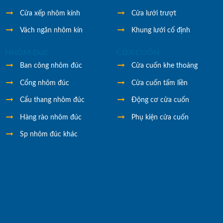
Cửa xếp nhôm kính
Cửa lưới trượt
Vách ngăn nhôm kín
Khung lưới cố định
NHÔM ĐúC
CỬA CUỐN
Ban công nhôm đúc
Cửa cuốn khe thoáng
Cổng nhôm đúc
Cửa cuốn tấm liền
Cẩu thang nhôm đúc
Động cơ cửa cuốn
Hàng rào nhôm đúc
Phụ kiện cửa cuốn
Sp nhôm đúc khác