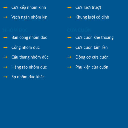
Cửa xếp nhôm kính
Cửa lưới trượt
Vách ngăn nhôm kín
Khung lưới cố định
NHÔM ĐúC
CỬA CUỐN
Ban công nhôm đúc
Cửa cuốn khe thoáng
Cổng nhôm đúc
Cửa cuốn tấm liền
Cẩu thang nhôm đúc
Động cơ cửa cuốn
Hàng rào nhôm đúc
Phụ kiện cửa cuốn
Sp nhôm đúc khác