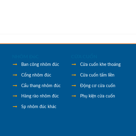
NHÔM ĐúC
CỬA CUỐN
Ban công nhôm đúc
Cửa cuốn khe thoáng
Cổng nhôm đúc
Cửa cuốn tấm liền
Cẩu thang nhôm đúc
Động cơ cửa cuốn
Hàng rào nhôm đúc
Phụ kiện cửa cuốn
Sp nhôm đúc khác