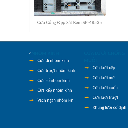
Cửa Cổng Đẹp Sắt Kẽm SP-48535
<
NHÔM KÍNH
CỬA LƯỚI CHỐNG
MUỖI
Cửa đi nhôm kính
Cửa lưới xếp
Cửa trượt nhôm kính
Cửa lưới mở
Cửa sổ nhôm kính
Cửa lưới cuốn
Cửa xếp nhôm kính
Cửa lưới trượt
Vách ngăn nhôm kín
Khung lưới cố định